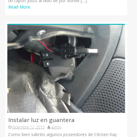
un tapon justo al lado de por donde […]
Read More
Instalar luz en guantera
diciembre 12, 2015
admin
Como bien sabréis algunos poseedores de Citröen hay