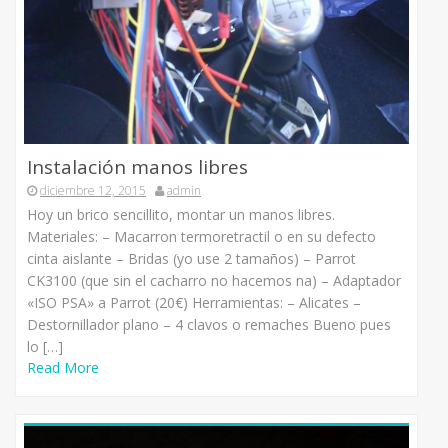
Instalación manos libres
diciembre 12, 2015
admin
Hoy un brico sencillito, montar un manos libres.
Materiales: – Macarron termoretractil o en su defecto
cinta aislante – Bridas (yo use 2 tamaños) – Parrot
CK3100 (que sin el cacharro no hacemos na) – Adaptador
«ISO PSA» a Parrot (20€) Herramientas: – Alicates –
Destornillador plano – 4 clavos o remaches Bueno pues
lo […]
Read More