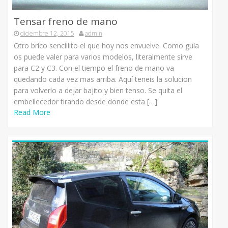
Tensar freno de mano
diciembre 12, 2015
admin
Otro brico sencillito el que hoy nos envuelve. Como guía
os puede valer para varios modelos, literalmente sirve
para C2 y C3. Con el tiempo el freno de mano va
quedando cada vez mas arriba. Aquí teneis la solucion
para volverlo a dejar bajito y bien tenso. Se quita el
embellecedor tirando desde donde esta […]
Read More