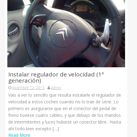
Instalar regulador de velocidad (1ª
generación)
diciembre 12, 2015
admin
Vais a ver lo sencillo que resulta instalarle el regulador de
velocidad a estos coches cuando no lo trae de serie. Lo
primero es asegurarse que en el conector del pedal de
freno tuviese cuatro cables, y que debajo de los mandos
de intermitentes y luces hubiese un conector libre.. Hasta
ahí todo bien excepto […]
Read More