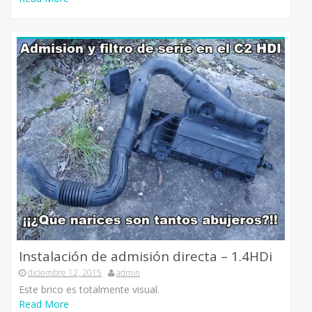
Instalación de admisión directa – 1.4HDi
diciembre 12, 2015
admin
Este brico es totalmente visual.
Read More