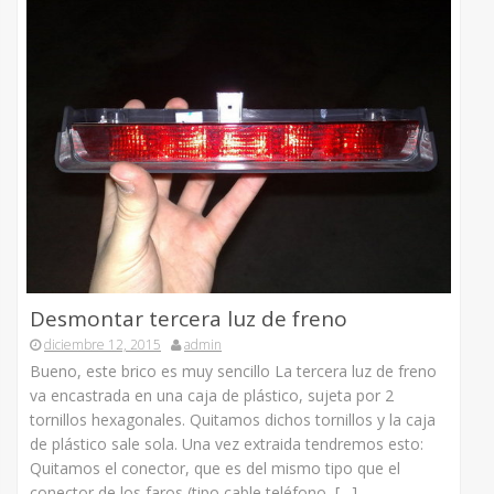
Desmontar tercera luz de freno
diciembre 12, 2015
admin
Bueno, este brico es muy sencillo La tercera luz de freno
va encastrada en una caja de plástico, sujeta por 2
tornillos hexagonales. Quitamos dichos tornillos y la caja
de plástico sale sola. Una vez extraida tendremos esto:
Quitamos el conector, que es del mismo tipo que el
conector de los faros (tipo cable teléfono, […]