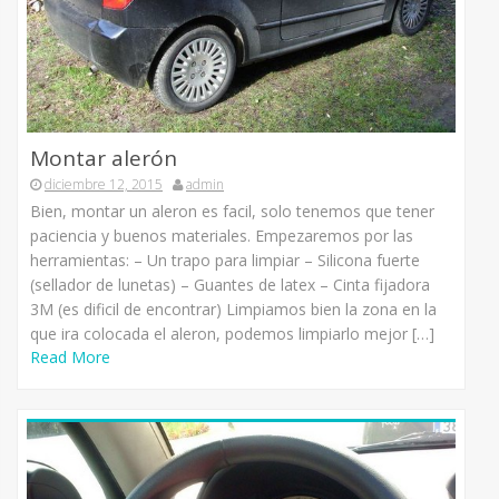
Montar alerón
diciembre 12, 2015
admin
Bien, montar un aleron es facil, solo tenemos que tener
paciencia y buenos materiales. Empezaremos por las
herramientas: – Un trapo para limpiar – Silicona fuerte
(sellador de lunetas) – Guantes de latex – Cinta fijadora
3M (es dificil de encontrar) Limpiamos bien la zona en la
que ira colocada el aleron, podemos limpiarlo mejor […]
Read More