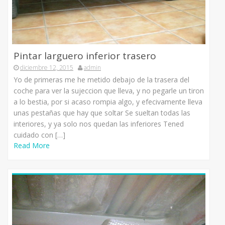
Pintar larguero inferior trasero
diciembre 12, 2015
admin
Yo de primeras me he metido debajo de la trasera del
coche para ver la sujeccion que lleva, y no pegarle un tiron
a lo bestia, por si acaso rompia algo, y efecivamente lleva
unas pestañas que hay que soltar Se sueltan todas las
interiores, y ya solo nos quedan las inferiores Tened
cuidado con […]
Read More