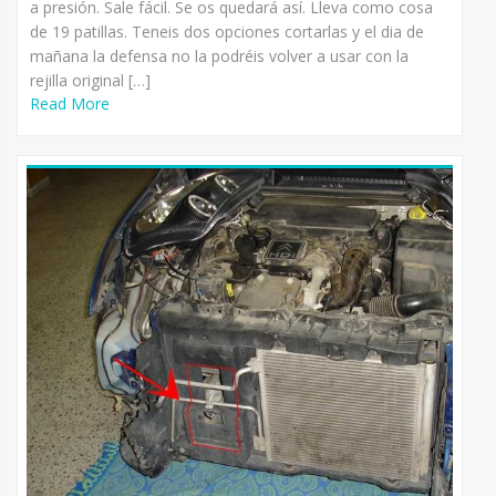
a presión. Sale fácil. Se os quedará así. Lleva como cosa
de 19 patillas. Teneis dos opciones cortarlas y el dia de
mañana la defensa no la podréis volver a usar con la
rejilla original […]
Read More