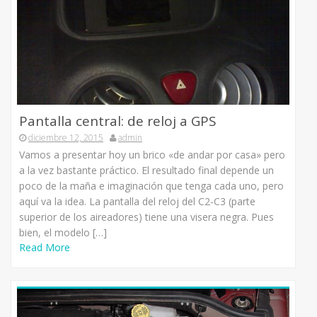
Pantalla central: de reloj a GPS
diciembre 12, 2015
admin
Vamos a presentar hoy un brico «de andar por casa» pero
a la vez bastante práctico. El resultado final depende un
poco de la maña e imaginación que tenga cada uno, pero
aquí va la idea. La pantalla del reloj del C2-C3 (parte
superior de los aireadores) tiene una visera negra. Pues
bien, el modelo […]
Read More