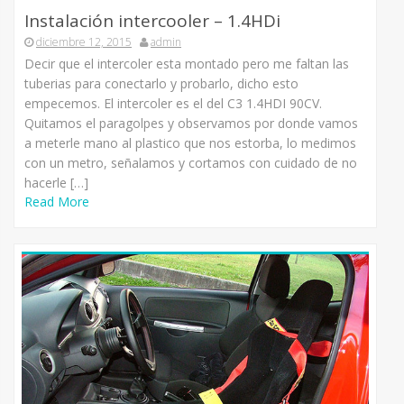
Instalación intercooler – 1.4HDi
diciembre 12, 2015
admin
Decir que el intercoler esta montado pero me faltan las
tuberias para conectarlo y probarlo, dicho esto
empecemos. El intercoler es el del C3 1.4HDI 90CV.
Quitamos el paragolpes y observamos por donde vamos
a meterle mano al plastico que nos estorba, lo medimos
con un metro, señalamos y cortamos con cuidado de no
hacerle […]
Read More