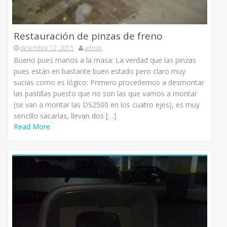
Restauración de pinzas de freno
diciembre 12, 2015
admin
Bueno pues manos a la masa: La verdad que las pinzas
pues están en bastante buen estado pero claro muy
sucias como es lógico: Primero procedemos a desmontar
las pastillas puesto que no son las que vamos a montar
(se van a montar las DS2500 en los cuatro ejes), es muy
sencillo sacarlas, llevan dos […]
Read More