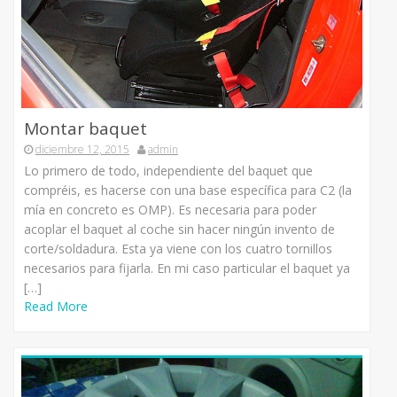
Montar baquet
diciembre 12, 2015
admin
Lo primero de todo, independiente del baquet que
compréis, es hacerse con una base específica para C2 (la
mía en concreto es OMP). Es necesaria para poder
acoplar el baquet al coche sin hacer ningún invento de
corte/soldadura. Esta ya viene con los cuatro tornillos
necesarios para fijarla. En mi caso particular el baquet ya
[…]
Read More