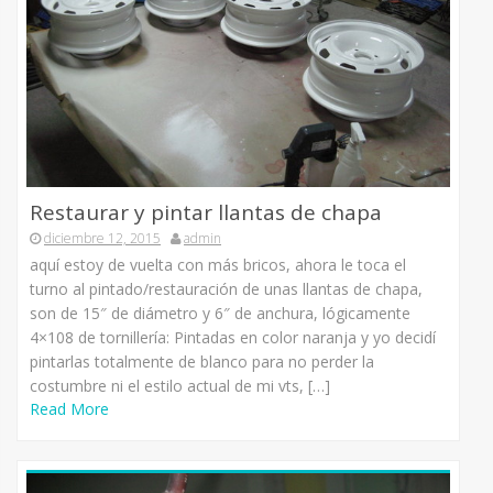
Restaurar y pintar llantas de chapa
diciembre 12, 2015
admin
aquí estoy de vuelta con más bricos, ahora le toca el
turno al pintado/restauración de unas llantas de chapa,
son de 15″ de diámetro y 6″ de anchura, lógicamente
4×108 de tornillería: Pintadas en color naranja y yo decidí
pintarlas totalmente de blanco para no perder la
costumbre ni el estilo actual de mi vts, […]
Read More