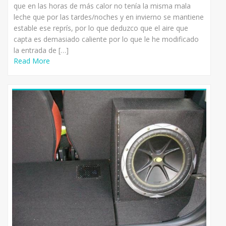
que en las horas de más calor no tenía la misma mala
leche que por las tardes/noches y en invierno se mantiene
estable ese reprís, por lo que deduzco que el aire que
capta es demasiado caliente por lo que le he modificado
la entrada de […]
Read More