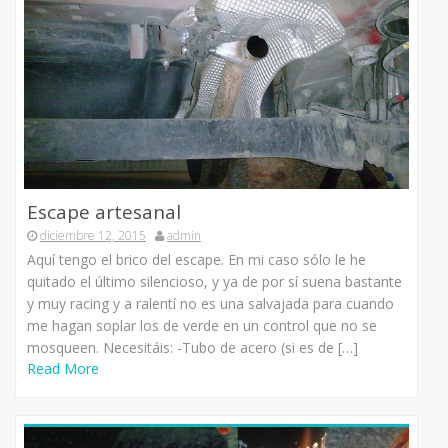
Escape artesanal
diciembre 12, 2015
admin
Aquí tengo el brico del escape. En mi caso sólo le he
quitado el último silencioso, y ya de por sí suena bastante
y muy racing y a ralentí no es una salvajada para cuando
me hagan soplar los de verde en un control que no se
mosqueen. Necesitáis: -Tubo de acero (si es de […]
Read More