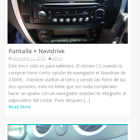
Pantalla + Navidrive
diciembre 12, 2015
admin
Este brico solo es para valientes. El citroen C2 cuando lo
compras tiene como opción de navegador el Navidrive de
2.000€… Dandole vueltas al tarro y viendo las fotos de las
dos opciones, esto no tiene que ser nada complicado
hacer un apaño con un navegador standar he integrarlo al
salpicadero del coche. Pues despues […]
Read More