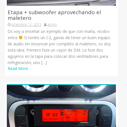
Etapa + subwoofer aprovechando el
maletero
diciembre 12, 2015
admin
Os voy a enseñar un ejemplo de que con maña, «todo»
entra
Si tenéis un C2, ganas de tener un buen equipo
de audio sin renunciar por completo al maletero, os doy
esta idea. Primero hize un cajon de DM. Le hize dos
agujeros en la tapa para colocar dos ventiladores para
refrigeración, uno […]
Read More