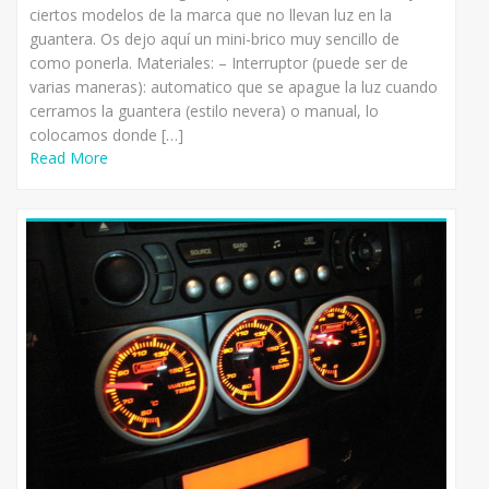
ciertos modelos de la marca que no llevan luz en la
guantera. Os dejo aquí un mini-brico muy sencillo de
como ponerla. Materiales: – Interruptor (puede ser de
varias maneras): automatico que se apague la luz cuando
cerramos la guantera (estilo nevera) o manual, lo
colocamos donde […]
Read More