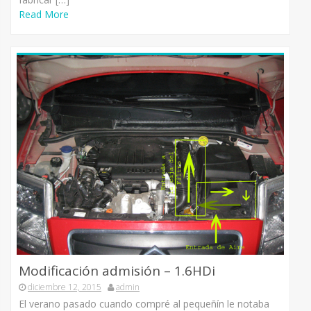
Read More
Modificación admisión – 1.6HDi
diciembre 12, 2015
admin
El verano pasado cuando compré al pequeñín le notaba