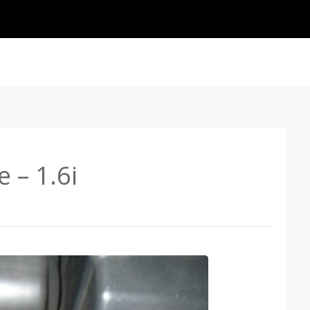
e – 1.6i