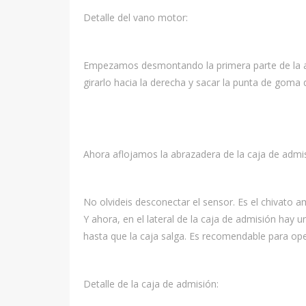
Detalle del vano motor:
Empezamos desmontando la primera parte de la ad
girarlo hacia la derecha y sacar la punta de goma q
Ahora aflojamos la abrazadera de la caja de admi
No olvideis desconectar el sensor. Es el chivato am
Y ahora, en el lateral de la caja de admisión hay 
hasta que la caja salga. Es recomendable para oper
Detalle de la caja de admisión: