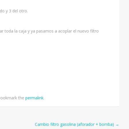
do y 3 del otro.
 toda la caja y ya pasamos a acoplar el nuevo filtro
Bookmark the
permalink
.
Cambio filtro gasolina (aforador + bomba)
→