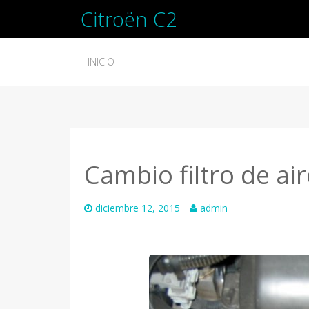
Citroën C2
INICIO
Cambio filtro de air
diciembre 12, 2015
admin