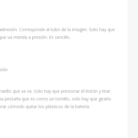
misión. Corresponde al tubo de la imagen. Solo hay que
ue va metida a presión. Es sencillo.
sión:
arillo que se ve. Solo hay que presionar el botón y tirar.
una pestaña que es como un tornillo, solo hay que girarlo
ar cómodo quitar los plásticos de la batería.