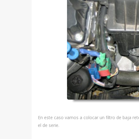
En este caso vamos a colocar un filtro de baja re
el de serie.