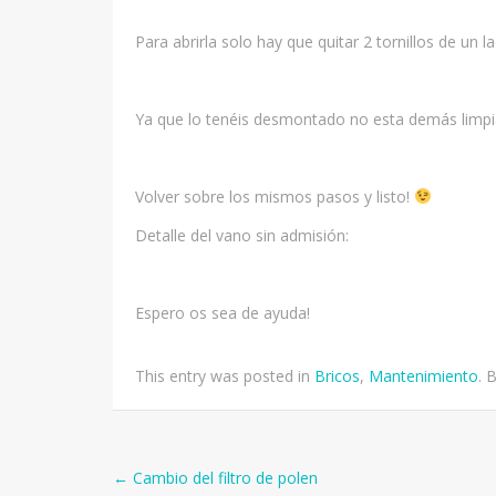
Para abrirla solo hay que quitar 2 tornillos de un la
Ya que lo tenéis desmontado no esta demás limpiar
Volver sobre los mismos pasos y listo!
Detalle del vano sin admisión:
Espero os sea de ayuda!
This entry was posted in
Bricos
,
Mantenimiento
. 
Post
←
Cambio del filtro de polen