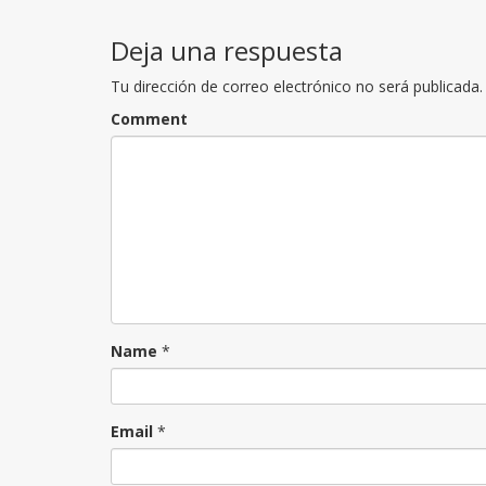
navigation
Deja una respuesta
Tu dirección de correo electrónico no será publicada.
Comment
Name
*
Email
*